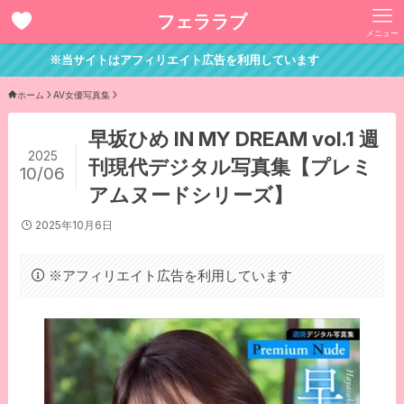
フェララブ
メニュー
※当サイトはアフィリエイト広告を利用しています
ホーム
AV女優写真集
早坂ひめ IN MY DREAM vol.1 週
2025
刊現代デジタル写真集【プレミ
10/06
アムヌードシリーズ】
2025年10月6日
※アフィリエイト広告を利用しています