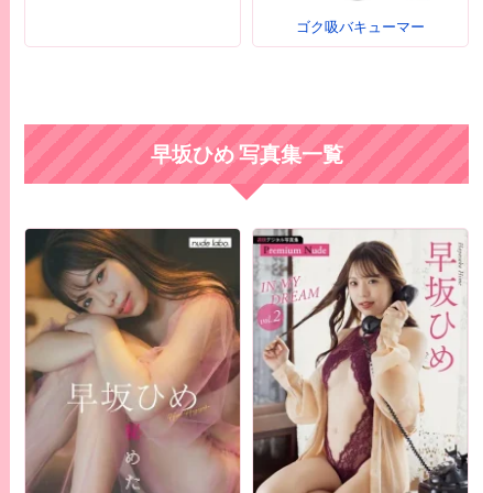
ゴク吸バキューマー
早坂ひめ 写真集一覧