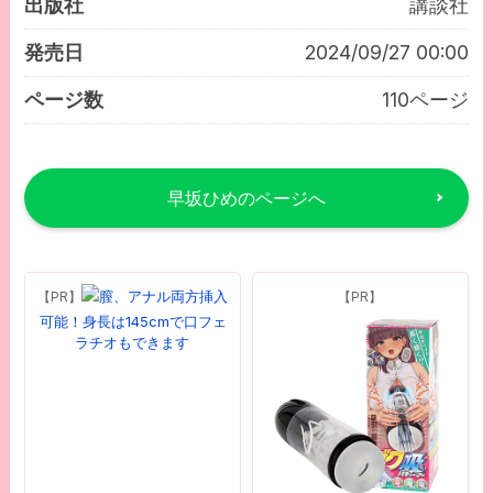
出版社
講談社
発売日
2024/09/27 00:00
ページ数
110ページ
早坂ひめのページへ
膣、アナル両方挿入
【PR】
【PR】
可能！身長は145cmで口フェ
ラチオもできます