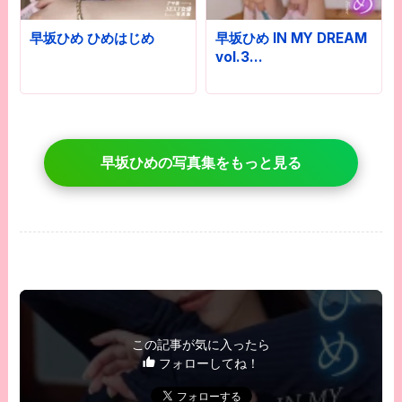
早坂ひめ ひめはじめ
早坂ひめ IN MY DREAM
vol.3…
早坂ひめの写真集をもっと見る
この記事が気に入ったら
フォローしてね！