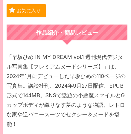
お気に入り
作品紹介・簡易レビュー
「早坂ひめ IN MY DREAM vol.1 週刊現代デジタ
ル写真集【プレミアムヌードシリーズ】」は、
2024年1月にデビューした早坂ひめの110ページの
写真集。講談社刊、2024年9月27日配信、EPUB
形式で144MB。SNSで話題の小悪魔スマイルとG
カップボディが織りなす夢のような物語。レトロ
な家や逆バニースーツでセクシー＆ヌードを堪
能！