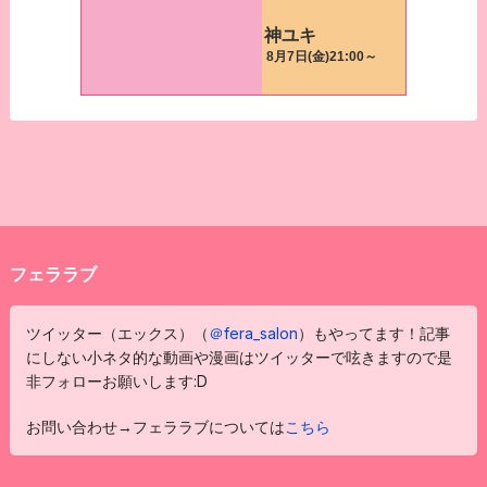
フェララブ
ツイッター（エックス）（
＠fera_salon
）もやってます！記事
にしない小ネタ的な動画や漫画はツイッターで呟きますので是
非フォローお願いします:D
お問い合わせ→フェララブについては
こちら