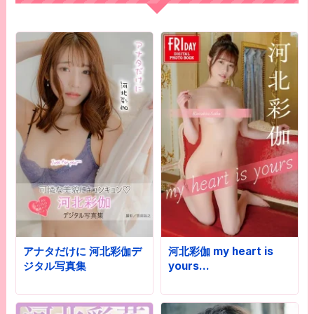
アナタだけに 河北彩伽デ
河北彩伽 my heart is
ジタル写真集
yours…