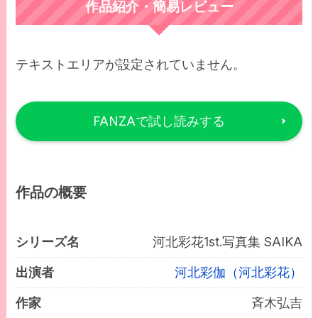
作品紹介・簡易レビュー
テキストエリアが設定されていません。
FANZAで試し読みする
作品の概要
シリーズ名
河北彩花1st.写真集 SAIKA
出演者
河北彩伽（河北彩花）
作家
斉木弘吉