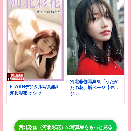
河北彩伽写真集『うたか
FLASHデジタル写真集R
たの花』増ページ【デ
河北彩花 オシャ…
ジ…
河北彩伽（河北彩花）の写真集をもっと見る